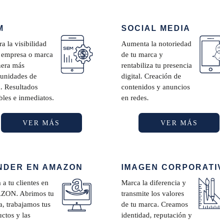
M
SOCIAL MEDIA
a la visibilidad
Aumenta la notoriedad
u empresa o marca
de tu marca y
nera más
rentabiliza tu presencia
tunidades de
digital. Creación de
. Resultados
contenidos y anuncios
les e inmediatos.
en redes.
VER MÁS
VER MÁS
NDER EN AMAZON
IMAGEN CORPORATI
 a tu clientes en
Marca la diferencia y
ON. Abrimos tu
transmite los valores
a, trabajamos tus
de tu marca. Creamos
ctos y las
identidad, reputación y