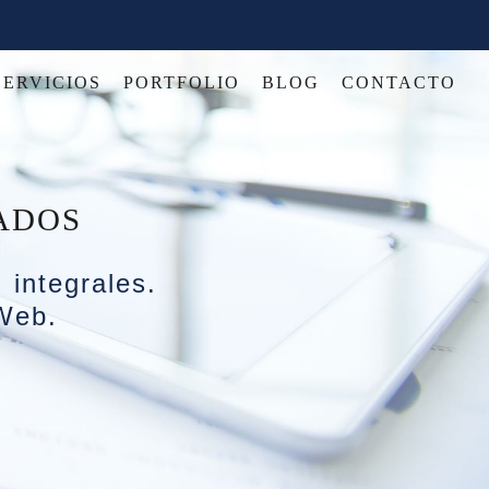
SERVICIOS
PORTFOLIO
BLOG
CONTACTO
ADOS
 integrales.
Web
.