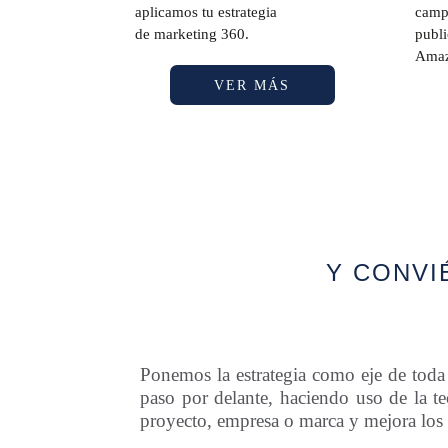
aplicamos tu estrategia
camp
de marketing 360.
publi
Amaz
VER MÁS
Y CONVI
Ponemos la estrategia como eje de toda 
paso por delante, haciendo uso de la te
proyecto, empresa o marca y mejora los 