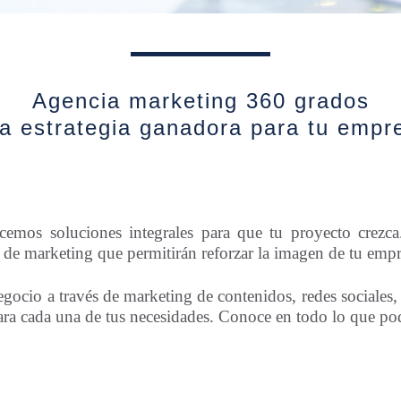
Agencia marketing 360 grados
a estrategia ganadora para tu empr
mos soluciones integrales para que tu proyecto crezc
 de marketing que permitirán reforzar la imagen de tu empr
egocio a través de marketing de contenidos, redes sociales,
ara cada una de tus necesidades. Conoce en todo lo que p