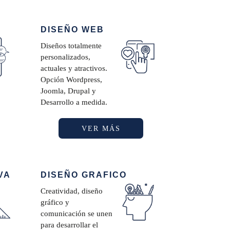
DISEÑO WEB
Diseños totalmente
personalizados,
actuales y atractivos.
Opción Wordpress,
Joomla, Drupal y
Desarrollo a medida.
VER MÁS
VA
DISEÑO GRAFICO
Creatividad, diseño
gráfico y
comunicación se unen
para desarrollar el