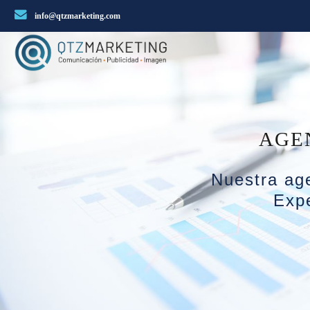
info@qtzmarketing.com
AGE
Nuestra age
Expe