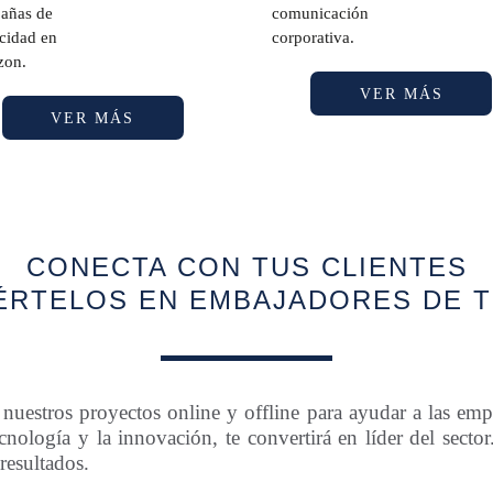
añas de
comunicación
cidad en
corporativa.
on.
VER MÁS
VER MÁS
CONECTA CON TUS CLIENTES
ÉRTELOS EN EMBAJADORES DE 
nuestros proyectos online y offline para ayudar a las em
cnología y la innovación, te convertirá en líder del secto
resultados.