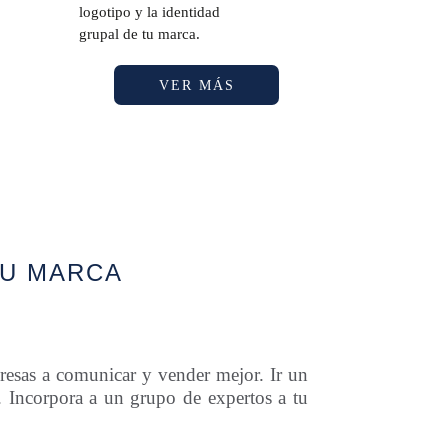
logotipo y la identidad
grupal de tu marca.
VER MÁS
TU MARCA
presas a comunicar y vender mejor. Ir un
r. Incorpora a un grupo de expertos a tu