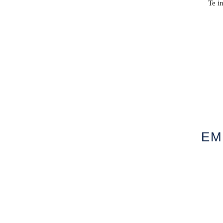
Te i
EM