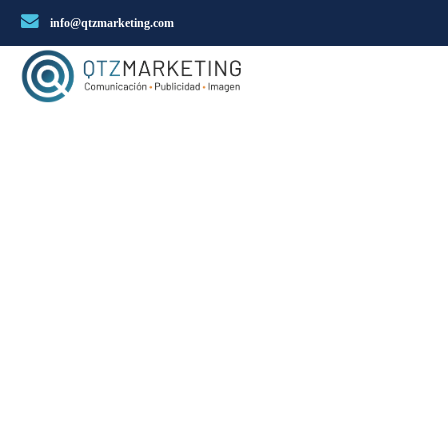
info@qtzmarketing.com