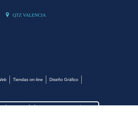
QTZ VALENCIA
Web
Tiendas on-line
Diseño Gráfico
bajar o colaborar con nosotros