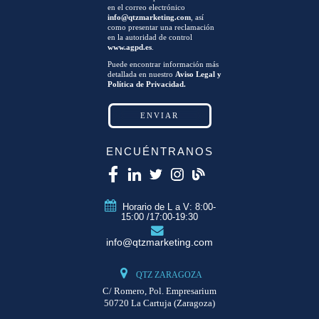
en el correo electrónico
info@qtzmarketing.com
, así
como presentar una reclamación
en la autoridad de control
www.agpd.es
.
Puede encontrar información más
detallada en nuestro
Aviso Legal y
Política de Privacidad.
ENCUÉNTRANOS
Horario de L a V: 8:00-
15:00 /17:00-19:30
info@qtzmarketing.com
QTZ ZARAGOZA
C/ Romero, Pol. Empresarium
50720 La Cartuja (Zaragoza)