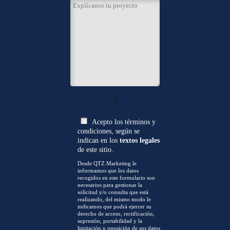
0
Acepto los términos y
condiciones, según se
indican en los
textos legales
de este sitio.
Desde QTZ Marketing le
informamos que los datos
recogidos en este formulario son
necesarios para gestionar la
solicitud y/o consulta que está
realizando, del mismo modo le
indicamos que podrá ejercer su
derecho de acceso, rectificación,
supresión, portabilidad y la
limitación u oposición de sus datos