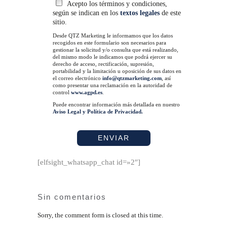
Acepto los términos y condiciones,
según se indican en los
textos legales
de este
sitio.
Desde QTZ Marketing le informamos que los datos
recogidos en este formulario son necesarios para
gestionar la solicitud y/o consulta que está realizando,
del mismo modo le indicamos que podrá ejercer su
derecho de acceso, rectificación, supresión,
portabilidad y la limitación u oposición de sus datos en
el correo electrónico
info@qtzmarketing.com
, así
como presentar una reclamación en la autoridad de
control
www.agpd.es
.
Puede encontrar información más detallada en nuestro
Aviso Legal y Política de Privacidad.
[elfsight_whatsapp_chat id=»2″]
Sin comentarios
Sorry, the comment form is closed at this time.