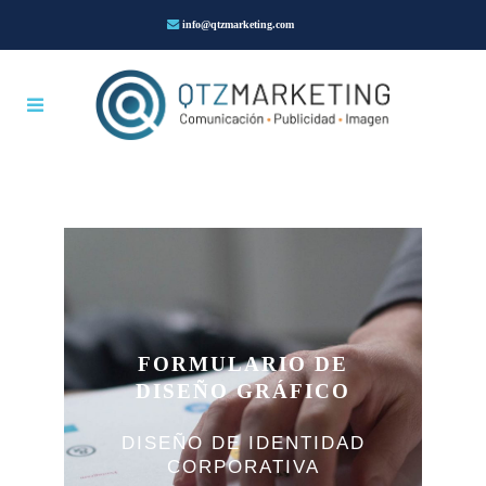
info@qtzmarketing.com
FORMULARIO DE
DISEÑO GRÁFICO
DISEÑO DE IDENTIDAD
CORPORATIVA