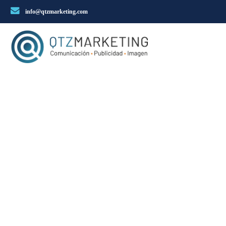
info@qtzmarketing.com