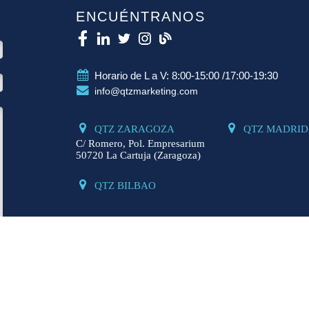
ENCUÉNTRANOS
Horario de L a V: 8:00-15:00 /17:00-19:30
info@qtzmarketing.com
QTZ ZARAGOZA
QTZ MADRID
C/ Romero, Pol. Empresarium
50720 La Cartuja (Zaragoza)
QTZ BILBAO
SERVICIOS
s