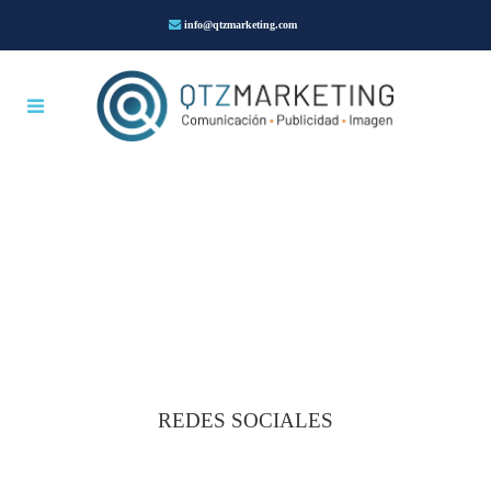
info@qtzmarketing.com
REDES SOCIALES