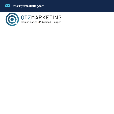
info@qtzmarketing.com