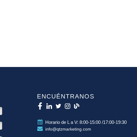
ENCUÉNTRANOS
Horario de L a V: 8:00-15:00 /17:00-19:30
info@qtzmarketing.com