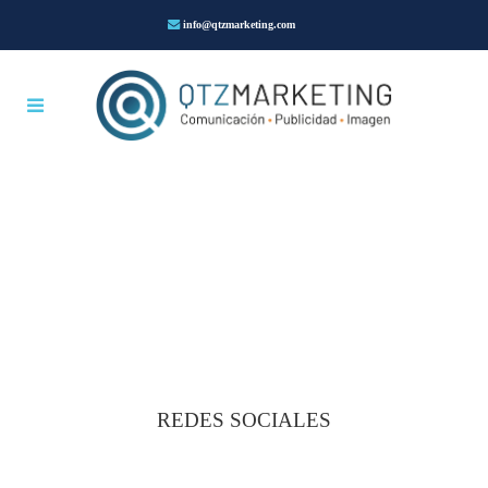
info@qtzmarketing.com
REDES SOCIALES