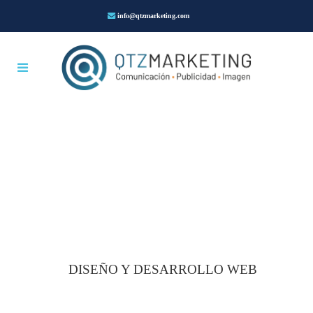
info@qtzmarketing.com
DISEÑO Y DESARROLLO WEB