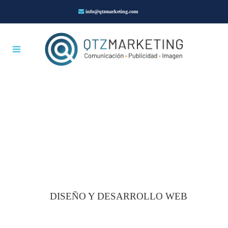
info@qtzmarketing.com
DISEÑO Y DESARROLLO WEB