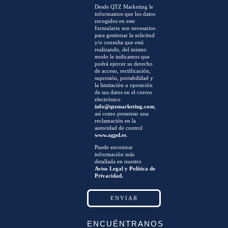
Desde QTZ Marketing le
informamos que los datos
recogidos en este
formulario son necesarios
para gestionar la solicitud
y/o consulta que está
realizando, del mismo
modo le indicamos que
podrá ejercer su derecho
de acceso, rectificación,
supresión, portabilidad y
la limitación u oposición
de sus datos en el correo
electrónico
info@qtzmarketing.com
,
así como presentar una
reclamación en la
autoridad de control
www.agpd.es
.
Puede encontrar
información más
detallada en nuestro
Aviso Legal y Política de
Privacidad.
ENCUÉNTRANOS