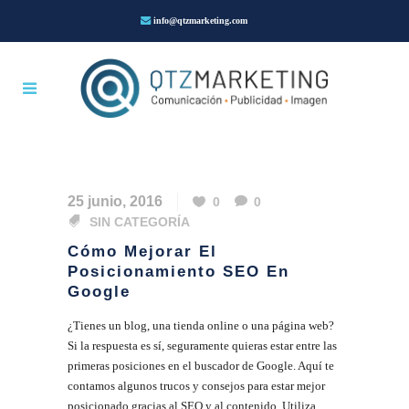
info@qtzmarketing.com
25 junio, 2016
0
0
SIN CATEGORÍA
Cómo Mejorar El
Posicionamiento SEO En
Google
¿Tienes un blog, una tienda online o una página web?
Si la respuesta es sí, seguramente quieras estar entre las
primeras posiciones en el buscador de Google. Aquí te
contamos algunos trucos y consejos para estar mejor
posicionado gracias al SEO y al contenido. Utiliza...