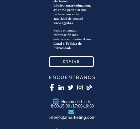
electrónico
info@qtzmarketing.com
,
así como presentar una
reclamación en la
autoridad de control
www.agpd.es
.
Puede encontrar
información más
detallada en nuestro
Aviso
Legal y Política de
Privacidad.
ENCUÉNTRANOS
Horario de L a V:
8:00-15:00 /17:00-19:30
info@qtzmarketing.com
QTZ ZARAGOZA
C/ Romero, Pol.