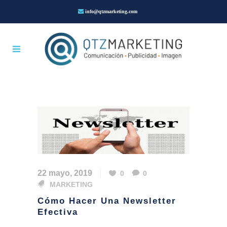
info@qtzmarketing.com
22 mayo, 2019
0
0
MARKETING
Cómo Hacer Una Newsletter
Efectiva