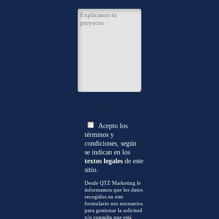
0
Acepto los
términos y
condiciones, según
se indican en los
textos legales
de este
sitio.
Desde QTZ Marketing le
informamos que los datos
recogidos en este
formulario son necesarios
para gestionar la solicitud
y/o consulta que está