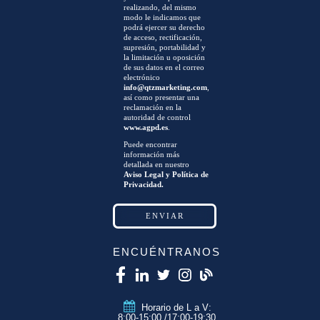
realizando, del mismo
modo le indicamos que
podrá ejercer su derecho
de acceso, rectificación,
supresión, portabilidad y
la limitación u oposición
de sus datos en el correo
electrónico
info@qtzmarketing.com
,
así como presentar una
reclamación en la
autoridad de control
www.agpd.es
.
Puede encontrar
información más
detallada en nuestro
Aviso Legal y Política de
Privacidad.
ENCUÉNTRANOS
Horario de L a V:
8:00-15:00 /17:00-19:30