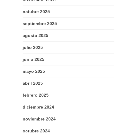
octubre 2025
septiembre 2025
agosto 2025
julio 2025
junio 2025
mayo 2025
abril 2025
febrero 2025
diciembre 2024
noviembre 2024
octubre 2024