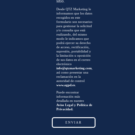
sitio.
Desde QTZ Marketing le
informamos que los datos
recogidos en este
formulario son necesarios
para gestionar la solicitud
y/o consulta que está
realizando, del mismo
modo le indicamos que
podrá ejercer su derecho
de acceso, rectificación,
supresión, portabilidad y
la limitación u oposición
de sus datos en el correo
electrónico
info@qtzmarketing.com
,
así como presentar una
reclamación en la
autoridad de control
www.agpd.es
.
Puede encontrar
información más
detallada en nuestro
Aviso Legal y Política de
Privacidad.