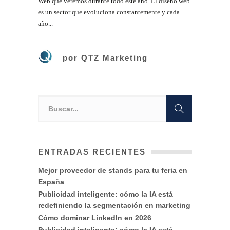
Web que veremos durante todo este año. El diseño web
es un sector que evoluciona constantemente y cada
año...
por
QTZ Marketing
ENTRADAS RECIENTES
Mejor proveedor de stands para tu feria en
España
Publicidad inteligente: cómo la IA está
redefiniendo la segmentación en marketing
Cómo dominar LinkedIn en 2026