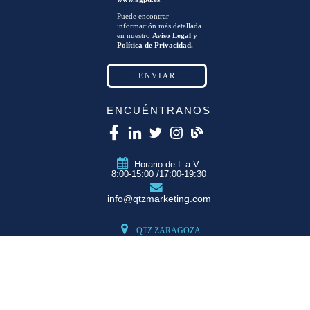
Puede encontrar
información más detallada
en nuestro
Aviso Legal y
Política de Privacidad.
ENCUÉNTRANOS
Horario de L a V:
8:00-15:00 /17:00-19:30
info@qtzmarketing.com
QTZ ZARAGOZA
C/ Romero, Pol.
Empresarium
50720 La Cartuja
(Zaragoza)