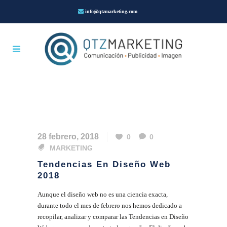
info@qtzmarketing.com
28 febrero, 2018
0
0
MARKETING
Tendencias En Diseño Web
2018
Aunque el diseño web no es una ciencia exacta,
durante todo el mes de febrero nos hemos dedicado a
recopilar, analizar y comparar las Tendencias en Diseño