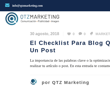
info@qtzmarketing.com
30 agosto, 2018
0
0
MARKET
El Checklist Para Blog 
Un Post
La importancia de las palabras clave o la optimizaci
realizar tu artículo o post. En esta entrada te contam
por
QTZ Marketing