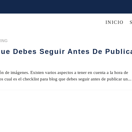
INICIO
ING
Que Debes Seguir Antes De Public
ón de imágenes. Existen varios aspectos a tener en cuenta a la hora de
os cual es el checklist para blog que debes seguir antes de publicar un...