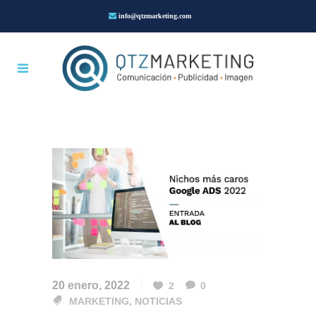
info@qtzmarketing.com
20 enero, 2022
2
0
MARKETING
,
NOTICIAS