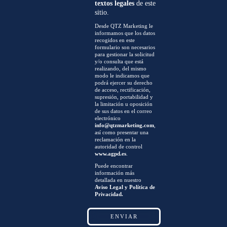
textos legales
de este
sitio.
Desde QTZ Marketing le
informamos que los datos
recogidos en este
formulario son necesarios
para gestionar la solicitud
y/o consulta que está
realizando, del mismo
modo le indicamos que
podrá ejercer su derecho
de acceso, rectificación,
supresión, portabilidad y
la limitación u oposición
de sus datos en el correo
electrónico
info@qtzmarketing.com
,
así como presentar una
reclamación en la
autoridad de control
www.agpd.es
.
Puede encontrar
información más
detallada en nuestro
Aviso Legal y Política de
Privacidad.