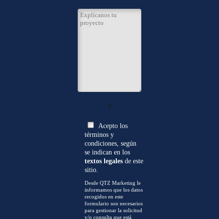
0
Acepto los
términos y
condiciones, según
se indican en los
textos legales
de este
sitio.
Desde QTZ Marketing le
informamos que los datos
recogidos en este
formulario son necesarios
para gestionar la solicitud
y/o consulta que está