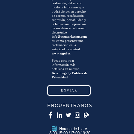
realizando, del mismo
modo le indicamos que
podrá ejercer su derecho
de acceso, rectificación,
supresión, portabilidad y
la limitación u oposición
de sus datos en el correo
electrónico
info@qtzmarketing.com
,
así como presentar una
reclamación en la
autoridad de control
www.agpd.es
.
Puede encontrar
información más
detallada en nuestro
Aviso Legal y Política de
Privacidad.
ENCUÉNTRANOS
Horario de L a V:
8:00-15:00 /17:00-19:30