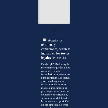
0
Acepto los
términos y
condiciones, según se
indican en los
textos
legales
de este sitio.
Desde QTZ Marketing le
informamos que los datos
recogidos en este
formulario son necesarios
para gestionar la solicitud
y/o consulta que está
realizando, del mismo
modo le indicamos que
podrá ejercer su derecho
de acceso, rectificación,
supresión, portabilidad y
la limitación u oposición
de sus datos en el correo