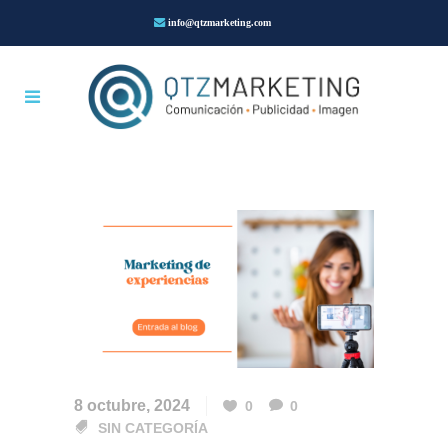
info@qtzmarketing.com
8 octubre, 2024
0
0
SIN CATEGORÍA