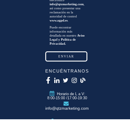
electrónico
info@qtzmarketing.com
,
así como presentar una
reclamación en la
autoridad de control
www.agpd.es
.
Puede encontrar
información más
detallada en nuestro
Aviso
Legal y Política de
Privacidad.
ENCUÉNTRANOS
Horario de L a V:
8:00-15:00 /17:00-19:30
info@qtzmarketing.com
QTZ ZARAGOZA
C/ Romero, Pol.