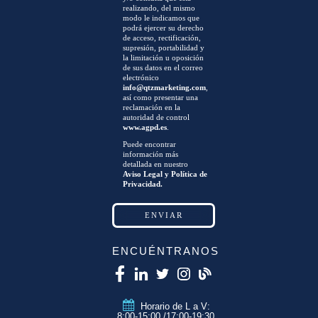
realizando, del mismo
modo le indicamos que
podrá ejercer su derecho
de acceso, rectificación,
supresión, portabilidad y
la limitación u oposición
de sus datos en el correo
electrónico
info@qtzmarketing.com
,
así como presentar una
reclamación en la
autoridad de control
www.agpd.es
.
Puede encontrar
información más
detallada en nuestro
Aviso Legal y Política de
Privacidad.
ENCUÉNTRANOS
Horario de L a V:
8:00-15:00 /17:00-19:30