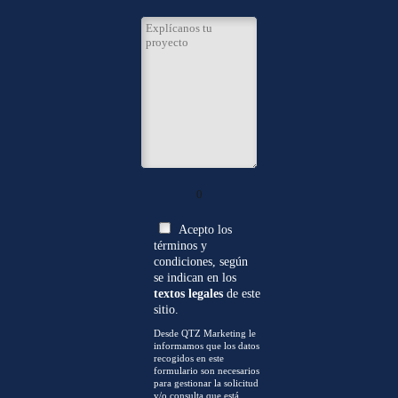
0
Acepto los
términos y
condiciones, según
se indican en los
textos legales
de este
sitio.
Desde QTZ Marketing le
informamos que los datos
recogidos en este
formulario son necesarios
para gestionar la solicitud
y/o consulta que está