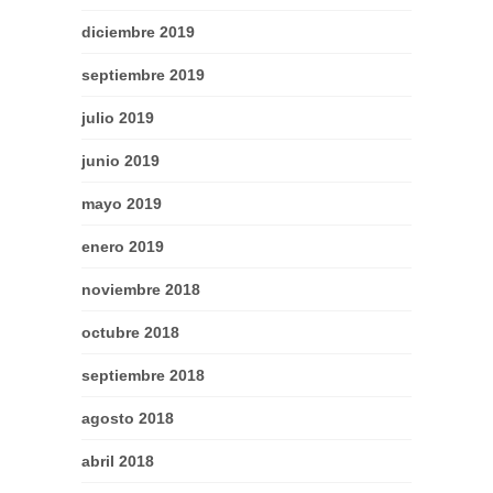
diciembre 2019
septiembre 2019
julio 2019
junio 2019
mayo 2019
enero 2019
noviembre 2018
octubre 2018
septiembre 2018
agosto 2018
abril 2018