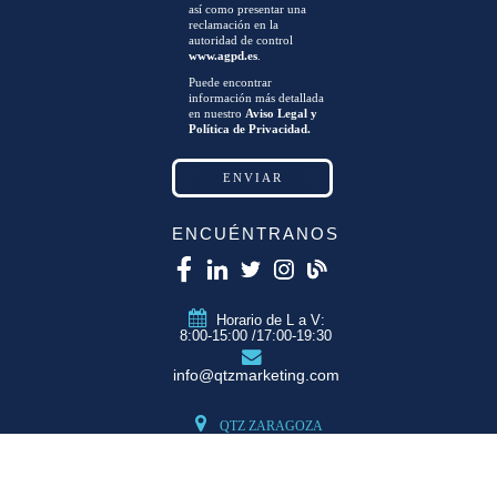
así como presentar una
reclamación en la
autoridad de control
www.agpd.es
.
Puede encontrar
información más detallada
en nuestro
Aviso Legal y
Política de Privacidad.
ENCUÉNTRANOS
Horario de L a V:
8:00-15:00 /17:00-19:30
info@qtzmarketing.com
QTZ ZARAGOZA
C/ Romero, Pol.
Empresarium
50720 La Cartuja