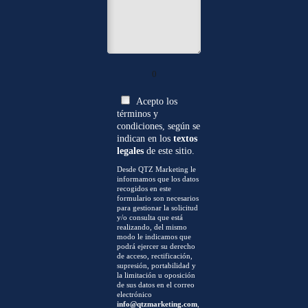
0
Acepto los
términos y
condiciones, según se
indican en los
textos
legales
de este sitio.
Desde QTZ Marketing le
informamos que los datos
recogidos en este
formulario son necesarios
para gestionar la solicitud
y/o consulta que está
realizando, del mismo
modo le indicamos que
podrá ejercer su derecho
de acceso, rectificación,
supresión, portabilidad y
la limitación u oposición
de sus datos en el correo
electrónico
info@qtzmarketing.com
,