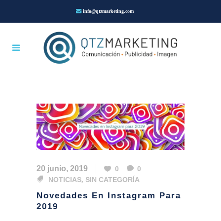
info@qtzmarketing.com
20 junio, 2019
0
0
NOTICIAS
,
SIN CATEGORÍA
Novedades En Instagram Para
2019