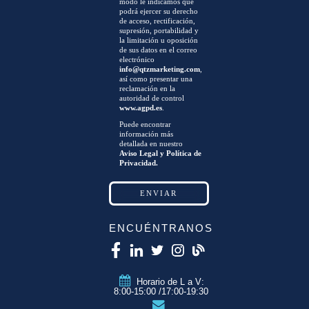
modo le indicamos que
podrá ejercer su derecho
de acceso, rectificación,
supresión, portabilidad y
la limitación u oposición
de sus datos en el correo
electrónico
info@qtzmarketing.com
,
así como presentar una
reclamación en la
autoridad de control
www.agpd.es
.
Puede encontrar
información más
detallada en nuestro
Aviso Legal y Política de
Privacidad.
ENCUÉNTRANOS
Horario de L a V:
8:00-15:00 /17:00-19:30