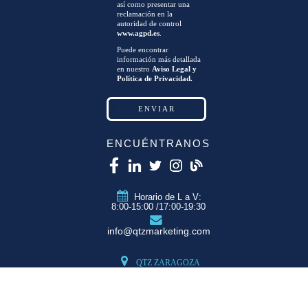
así como presentar una
reclamación en la
autoridad de control
www.agpd.es
.
Puede encontrar
información más detallada
en nuestro
Aviso Legal y
Política de Privacidad.
ENCUÉNTRANOS
Horario de L a V:
8:00-15:00 /17:00-19:30
info@qtzmarketing.com
QTZ ZARAGOZA
C/ Romero, Pol.
Empresarium
50720 La Cartuja