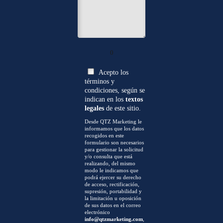
0
Acepto los
términos y
condiciones, según se
indican en los
textos
legales
de este sitio.
Desde QTZ Marketing le
informamos que los datos
recogidos en este
formulario son necesarios
para gestionar la solicitud
y/o consulta que está
realizando, del mismo
modo le indicamos que
podrá ejercer su derecho
de acceso, rectificación,
supresión, portabilidad y
la limitación u oposición
de sus datos en el correo
electrónico
info@qtzmarketing.com
,