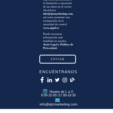
la limitación u oposición
de sus datos en el correo
electrónico
info@qtzmarketing.com
,
así como presentar una
reclamación en la
autoridad de control
www.agpd.es
.
Puede encontrar
información más
detallada en nuestro
Aviso Legal y Política de
Privacidad.
ENCUÉNTRANOS
Horario de L a V:
8:00-15:00 /17:00-19:30
info@qtzmarketing.com