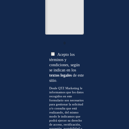
0
Acepto los
términos y
condiciones, según
se indican en los
textos legales
de este
sitio.
Desde QTZ Marketing le
informamos que los datos
recogidos en este
formulario son necesarios
para gestionar la solicitud
y/o consulta que está
realizando, del mismo
modo le indicamos que
podrá ejercer su derecho
de acceso, rectificación,
supresión, portabilidad y