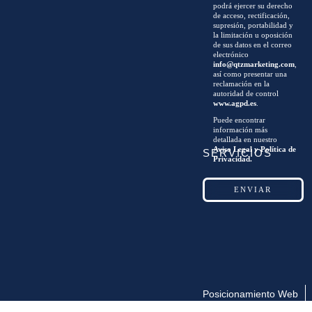
podrá ejercer su derecho
de acceso, rectificación,
supresión, portabilidad y
la limitación u oposición
de sus datos en el correo
electrónico
info@qtzmarketing.com
,
así como presentar una
reclamación en la
autoridad de control
www.agpd.es
.
Puede encontrar
información más
detallada en nuestro
Aviso Legal y Política de
SERVICIOS
Privacidad.
Posicionamiento Web