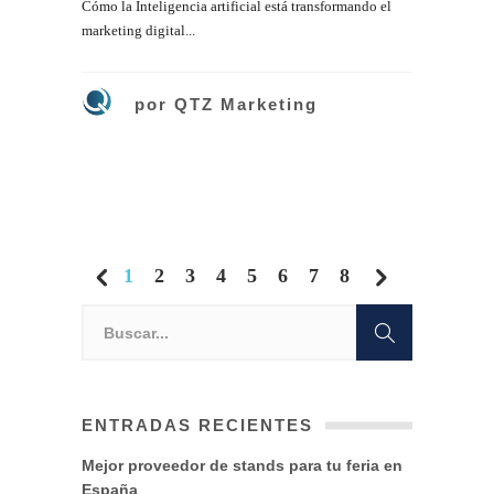
Cómo la Inteligencia artificial está transformando el
marketing digital...
por
QTZ Marketing
1
2
3
4
5
6
7
8
ENTRADAS RECIENTES
Mejor proveedor de stands para tu feria en
España