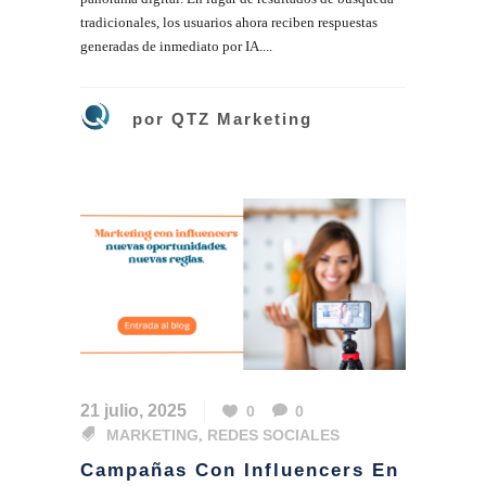
tradicionales, los usuarios ahora reciben respuestas
generadas de inmediato por IA....
por
QTZ Marketing
21 julio, 2025
0
0
MARKETING
,
REDES SOCIALES
Campañas Con Influencers En