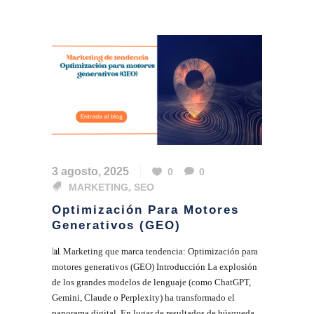
3 agosto, 2025
0
0
MARKETING
,
SEO
Optimización Para Motores
Generativos (GEO)
📊 Marketing que marca tendencia: Optimización para
motores generativos (GEO) Introducción La explosión
de los grandes modelos de lenguaje (como ChatGPT,
Gemini, Claude o Perplexity) ha transformado el
panorama digital. En lugar de resultados de búsqueda