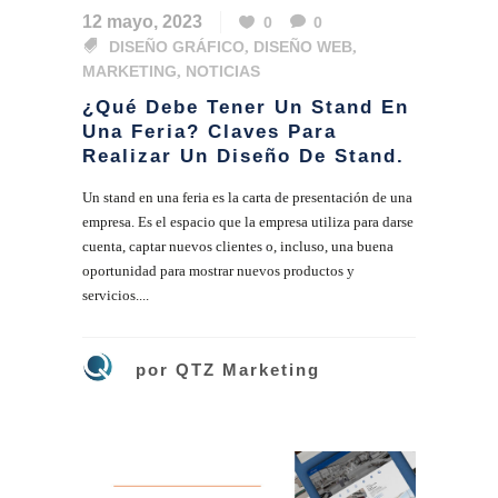
12 mayo, 2023
0
0
DISEÑO GRÁFICO
,
DISEÑO WEB
,
MARKETING
,
NOTICIAS
¿Qué Debe Tener Un Stand En
Una Feria? Claves Para
Realizar Un Diseño De Stand.
Un stand en una feria es la carta de presentación de una
empresa. Es el espacio que la empresa utiliza para darse
cuenta, captar nuevos clientes o, incluso, una buena
oportunidad para mostrar nuevos productos y
servicios....
por
QTZ Marketing