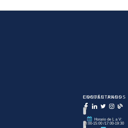
CONTÁCTANOS
ENCUÉNTRANOS
Horario de L a V:
8:00-15:00 /17:00-19:30