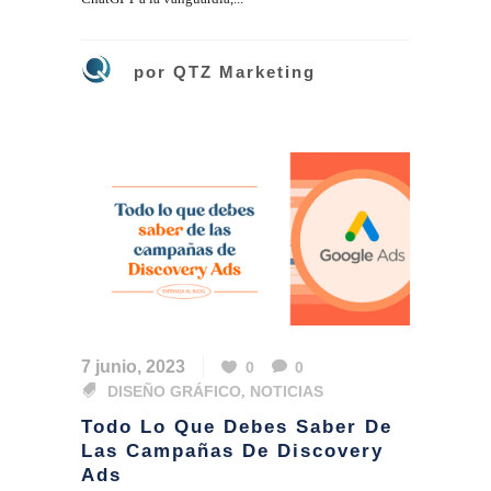
por
QTZ Marketing
7 junio, 2023
0
0
DISEÑO GRÁFICO
,
NOTICIAS
Todo Lo Que Debes Saber De
Las Campañas De Discovery
Ads