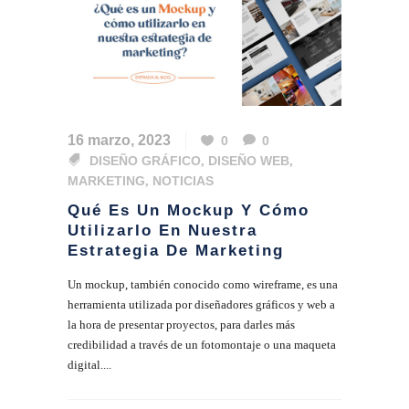
16 marzo, 2023
0
0
DISEÑO GRÁFICO
,
DISEÑO WEB
,
MARKETING
,
NOTICIAS
Qué Es Un Mockup Y Cómo
Utilizarlo En Nuestra
Estrategia De Marketing
Un mockup, también conocido como wireframe, es una
herramienta utilizada por diseñadores gráficos y web a
la hora de presentar proyectos, para darles más
credibilidad a través de un fotomontaje o una maqueta
digital....