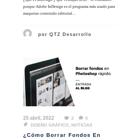
porque Adobe InDesign es el programa más usado para
maquetar contenido editorial....
por
QTZ Desarrollo
25 abril, 2022
2
0
DISEÑO GRÁFICO
,
NOTICIAS
¿Cómo Borrar Fondos En