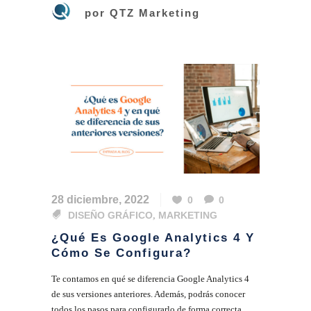
por
QTZ Marketing
28 diciembre, 2022
0
0
DISEÑO GRÁFICO
,
MARKETING
¿Qué Es Google Analytics 4 Y
Cómo Se Configura?
Te contamos en qué se diferencia Google Analytics 4
de sus versiones anteriores. Además, podrás conocer
todos los pasos para configurarlo de forma correcta....