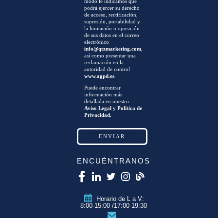
modo le indicamos que
podrá ejercer su derecho
de acceso, rectificación,
supresión, portabilidad y
la limitación u oposición
de sus datos en el correo
electrónico
info@qtzmarketing.com
,
así como presentar una
reclamación en la
autoridad de control
www.agpd.es
.
Puede encontrar
información más
detallada en nuestro
Aviso Legal y Política de
Privacidad.
ENCUÉNTRANOS
Horario de L a V:
8:00-15:00 /17:00-19:30