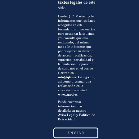
textos legales
de este
sitio.
Desde QTZ Marketing le
informamos que los datos
recogidos en este
formulario son necesarios
para gestionar la solicitud
y/o consulta que está
realizando, del mismo
modo le indicamos que
podrá ejercer su derecho
de acceso, rectificación,
supresión, portabilidad y
la limitación u oposición
de sus datos en el correo
electrónico
info@qtzmarketing.com
,
así como presentar una
reclamación en la
autoridad de control
www.agpd.es
.
Puede encontrar
información más
detallada en nuestro
Aviso Legal y Política de
Privacidad.