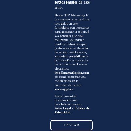
textos legales
de este
sitio.
Desde QTZ Marketing le
informamos que los datos
recogidos en este
formulario son necesarios
para gestionar la solicitud
y/o consulta que está
realizando, del mismo
modo le indicamos que
podrá ejercer su derecho
de acceso, rectificación,
supresión, portabilidad y
la limitación u oposición
de sus datos en el correo
electrónico
info@qtzmarketing.com
,
así como presentar una
reclamación en la
autoridad de control
www.agpd.es
.
Puede encontrar
información más
detallada en nuestro
Aviso Legal y Política de
Privacidad.