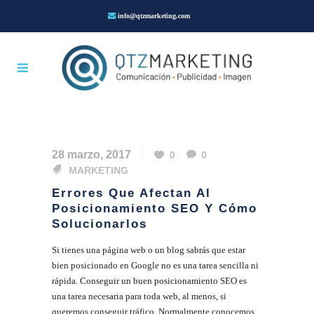
info@qtzmarketing.com
28 marzo, 2017
0
0
MARKETING
Errores Que Afectan Al
Posicionamiento SEO Y Cómo
Solucionarlos
Si tienes una página web o un blog sabrás que estar
bien posicionado en Google no es una tarea sencilla ni
rápida. Conseguir un buen posicionamiento SEO es
una tarea necesaria para toda web, al menos, si
queremos conseguir tráfico. Normalmente conocemos