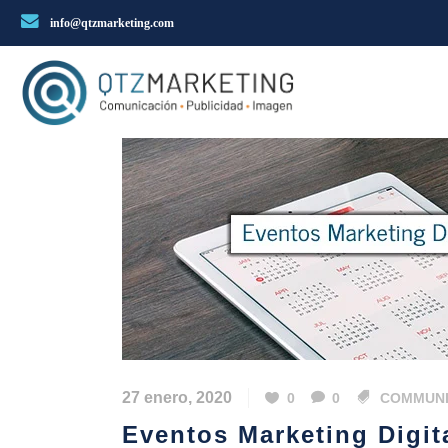
info@qtzmarketing.com
27 enero, 2020
0
0
COMMUNI
Eventos Marketing Digit