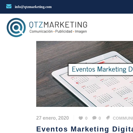
info@qtzmarketing.com
27 enero, 2020
0
0
COMMUNI
Eventos Marketing Digit