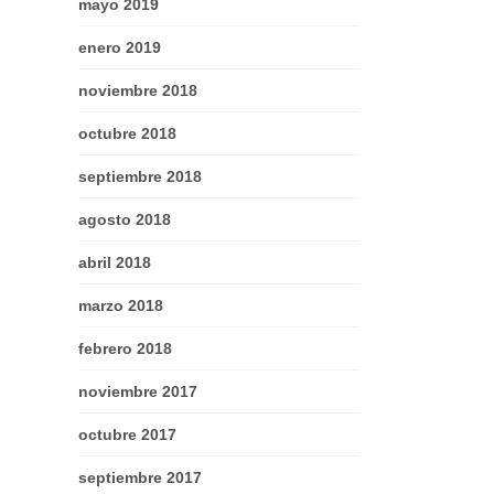
mayo 2019
enero 2019
noviembre 2018
octubre 2018
septiembre 2018
agosto 2018
abril 2018
marzo 2018
febrero 2018
noviembre 2017
octubre 2017
septiembre 2017