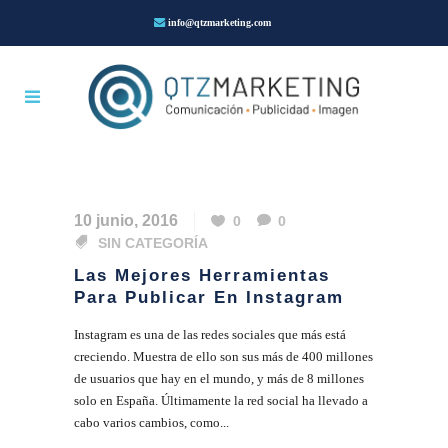
info@qtzmarketing.com
10 junio, 2016
0
0
SIN CATEGORÍA
Las Mejores Herramientas
Para Publicar En Instagram
Instagram es una de las redes sociales que más está
creciendo. Muestra de ello son sus más de 400 millones
de usuarios que hay en el mundo, y más de 8 millones
solo en España. Últimamente la red social ha llevado a
cabo varios cambios, como...