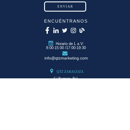
ENCUÉNTRANOS
Horario de L a V:
8:00-15:00 /17:00-19:30
info@qtzmarketing.com
QTZ ZARAGOZA
C/ Romero, Pol.
Empresarium
50720 La Cartuja
(Zaragoza)
QTZ MADRID
QTZ BARCELONA