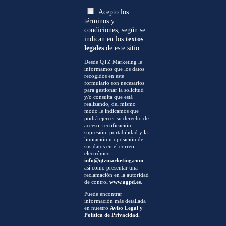
Acepto los
términos y
condiciones, según se
indican en los
textos
legales
de este sitio.
Desde QTZ Marketing le
informamos que los datos
recogidos en este
formulario son necesarios
para gestionar la solicitud
y/o consulta que está
realizando, del mismo
modo le indicamos que
podrá ejercer su derecho de
acceso, rectificación,
supresión, portabilidad y la
limitación u oposición de
sus datos en el correo
electrónico
info@qtzmarketing.com
,
así como presentar una
reclamación en la autoridad
de control
www.agpd.es
.
Puede encontrar
información más detallada
en nuestro
Aviso Legal y
Política de Privacidad.