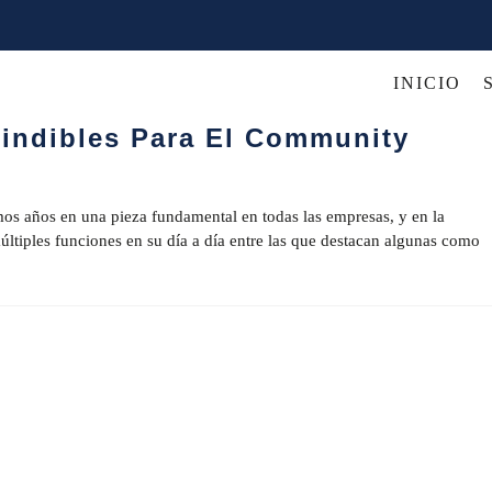
INICIO
GORÍA
cindibles Para El Community
os años en una pieza fundamental en todas las empresas, y en la
ltiples funciones en su día a día entre las que destacan algunas como