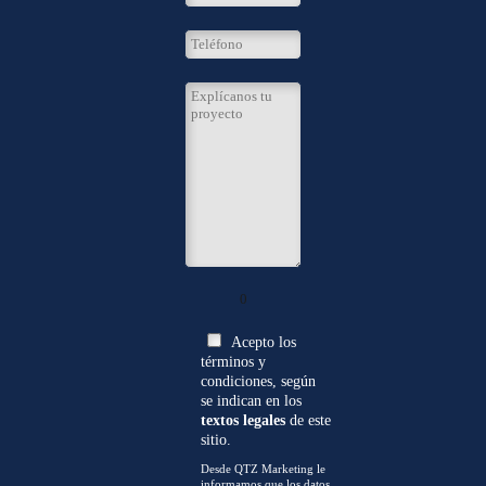
0
Acepto los
términos y
condiciones, según
se indican en los
textos legales
de este
sitio.
Desde QTZ Marketing le
informamos que los datos