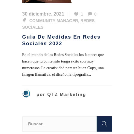
30 diciembre, 2021
1
0
COMMUNITY MANAGER
,
REDES
SOCIALES
Guía De Medidas En Redes
Sociales 2022
En el mundo de las Redes Sociales los factores que
hacen que tu contenido tenga éxito son muy
numerosos. La creatividad para un buen Copy, una
imagen llamativa, el diseño, la tipografía...
por
QTZ Marketing