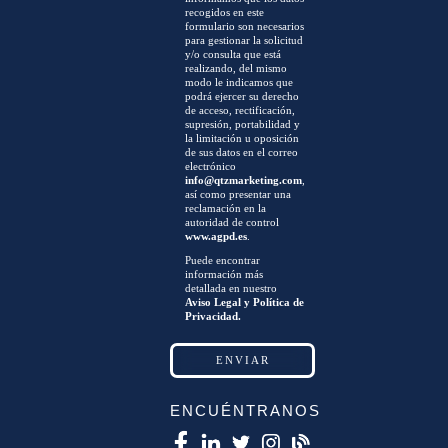
recogidos en este
formulario son necesarios
para gestionar la solicitud
y/o consulta que está
realizando, del mismo
modo le indicamos que
podrá ejercer su derecho
de acceso, rectificación,
supresión, portabilidad y
la limitación u oposición
de sus datos en el correo
electrónico
info@qtzmarketing.com
,
así como presentar una
reclamación en la
autoridad de control
www.agpd.es
.
Puede encontrar
información más
detallada en nuestro
Aviso Legal y Política de
Privacidad.
ENCUÉNTRANOS