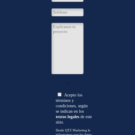
0
Acepto los
términos y
condiciones, según
se indican en los
textos legales
de este
sitio.
Desde QTZ Marketing le
informamos que los datos