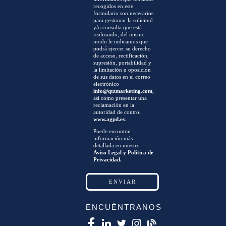
recogidos en este
formulario son necesarios
para gestionar la solicitud
y/o consulta que está
realizando, del mismo
modo le indicamos que
podrá ejercer su derecho
de acceso, rectificación,
supresión, portabilidad y
la limitación u oposición
de sus datos en el correo
electrónico
info@qtzmarketing.com
,
así como presentar una
reclamación en la
autoridad de control
www.agpd.es
.
Puede encontrar
información más
detallada en nuestro
Aviso Legal y Política de
Privacidad.
ENCUÉNTRANOS