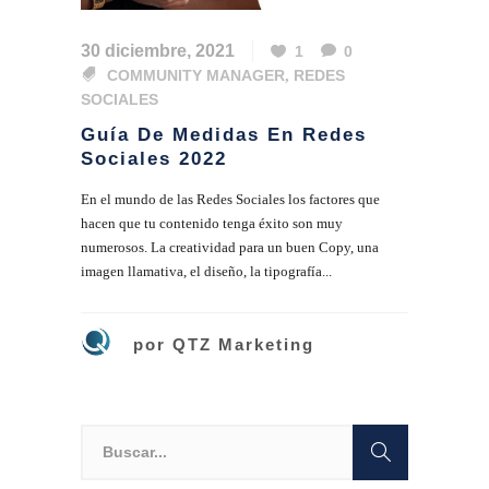
30 diciembre, 2021
1
0
COMMUNITY MANAGER
,
REDES
SOCIALES
Guía De Medidas En Redes
Sociales 2022
En el mundo de las Redes Sociales los factores que
hacen que tu contenido tenga éxito son muy
numerosos. La creatividad para un buen Copy, una
imagen llamativa, el diseño, la tipografía...
por
QTZ Marketing