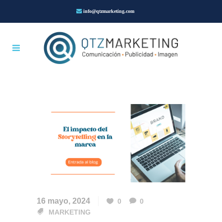
info@qtzmarketing.com
16 mayo, 2024
0
0
MARKETING