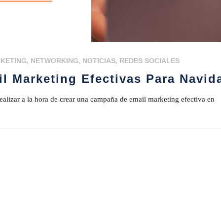
KETING
,
NETWORKING
,
NOTICIAS
,
REDES SOCIALES
l Marketing Efectivas Para Navid
ealizar a la hora de crear una campaña de email marketing efectiva en