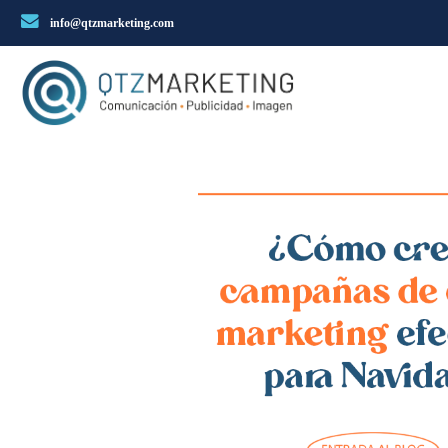
info@qtzmarketing.com