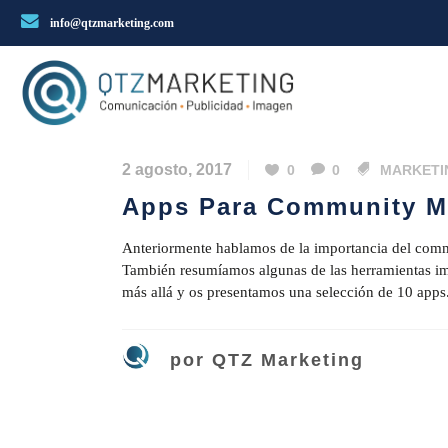
info@qtzmarketing.com
2 agosto, 2017
0
0
MARKETI
Apps Para Community M
Anteriormente hablamos de la importancia del comm
También resumíamos algunas de las herramientas i
más allá y os presentamos una selección de 10 apps.
por
QTZ Marketing