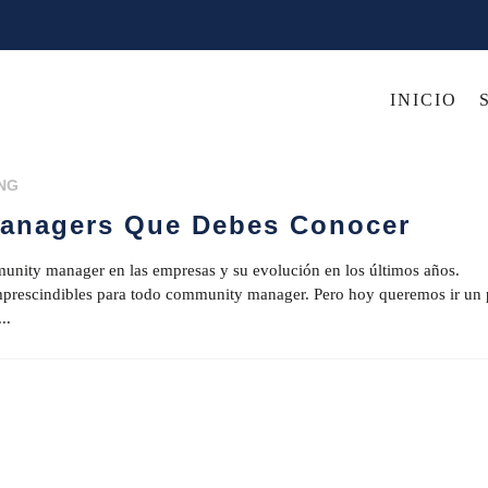
INICIO
NG
anagers Que Debes Conocer
unity manager en las empresas y su evolución en los últimos años.
mprescindibles para todo community manager. Pero hoy queremos ir un
..