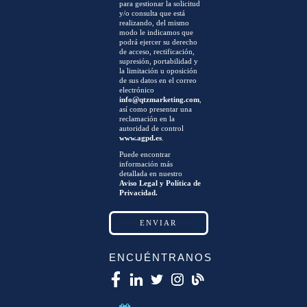
para gestionar la solicitud
y/o consulta que está
realizando, del mismo
modo le indicamos que
podrá ejercer su derecho
de acceso, rectificación,
supresión, portabilidad y
la limitación u oposición
de sus datos en el correo
electrónico
info@qtzmarketing.com
,
así como presentar una
reclamación en la
autoridad de control
www.agpd.es
.
Puede encontrar
información más
detallada en nuestro
Aviso Legal y Política de
Privacidad.
ENCUÉNTRANOS