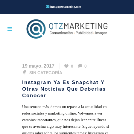
info@qtzmarketing.com
19 mayo, 2017
0
0
SIN CATEGORÍA
Instagram Ya Es Snapchat Y
Otras Noticias Que Deberías
Conocer
Una semana más, damos un repaso a la actualidad en
redes sociales y marketing online. Volvemos a ver
cambios importantes, que nos dejan leer entre líneas
que se avecina algo muy interesante. Sigue leyendo si
quieres saber sobre los siguientes temas: Instagram ya