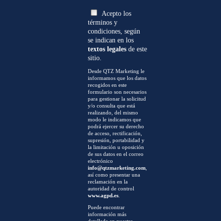
Acepto los
términos y
condiciones, según
se indican en los
textos legales
de este
sitio.
Desde QTZ Marketing le
informamos que los datos
recogidos en este
formulario son necesarios
para gestionar la solicitud
y/o consulta que está
realizando, del mismo
modo le indicamos que
podrá ejercer su derecho
de acceso, rectificación,
supresión, portabilidad y
la limitación u oposición
de sus datos en el correo
electrónico
info@qtzmarketing.com
,
así como presentar una
reclamación en la
autoridad de control
www.agpd.es
.
Puede encontrar
información más