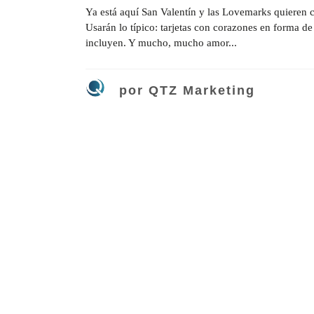
Ya está aquí San Valentín y las Lovemarks quieren co
Usarán lo típico: tarjetas con corazones en forma d
incluyen. Y mucho, mucho amor...
por
QTZ Marketing