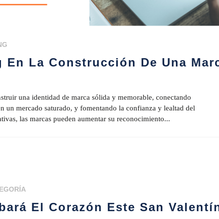
NG
ng En La Construcción De Una Mar
onstruir una identidad de marca sólida y memorable, conectando
n un mercado saturado, y fomentando la confianza y lealtad del
cativas, las marcas pueden aumentar su reconocimiento...
TEGORÍA
bará El Corazón Este San Valentí