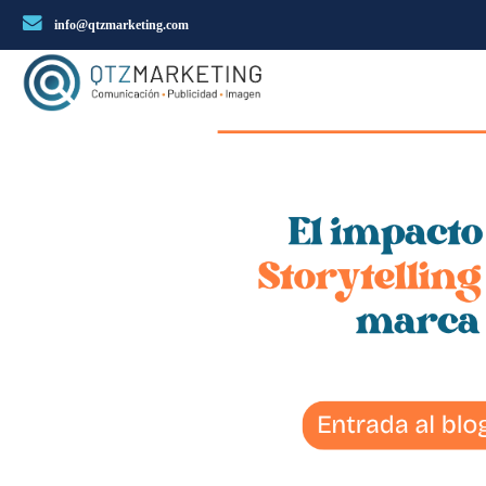
info@qtzmarketing.com