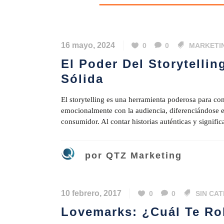
16 mayo, 2024
0
0
MARKETI
El Poder Del Storytelli
Sólida
El storytelling es una herramienta poderosa para c
emocionalmente con la audiencia, diferenciándose e
consumidor. Al contar historias auténticas y signifi
por
QTZ Marketing
10 febrero, 2017
0
0
SIN CA
Lovemarks: ¿cuál Te Ro