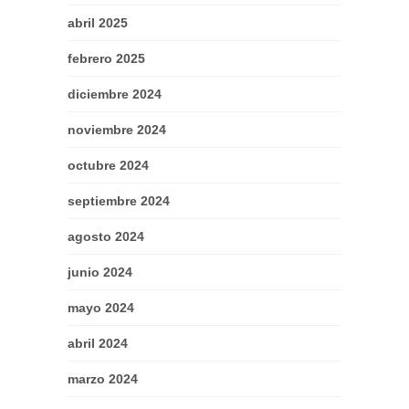
abril 2025
febrero 2025
diciembre 2024
noviembre 2024
octubre 2024
septiembre 2024
agosto 2024
junio 2024
mayo 2024
abril 2024
marzo 2024