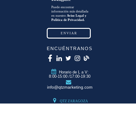
Puede encontrar
información más detallada
en nuestro
Aviso Legal y
Política de Privacidad.
ENCUÉNTRANOS
Horario de L a V:
8:00-15:00 /17:00-19:30
info@qtzmarketing.com
QTZ ZARAGOZA
C/ Romero, Pol.
Empresarium
50720 La Cartuja
(Zaragoza)