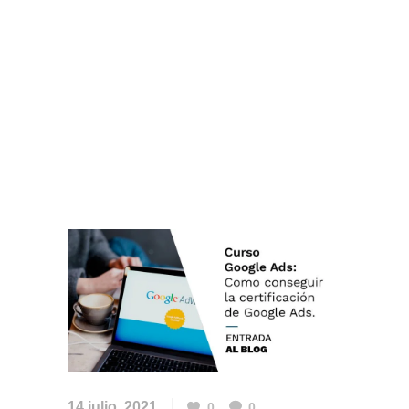
14 julio, 2021
0
0