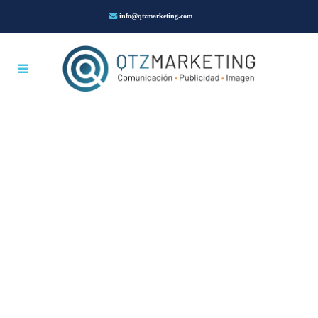
info@qtzmarketing.com