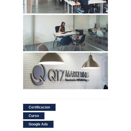
Certificacion
Curso
Google Ads