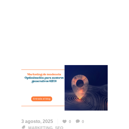
3 agosto, 2025
0
0
MARKETING
,
SEO