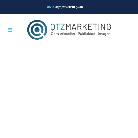
info@qtzmarketing.com