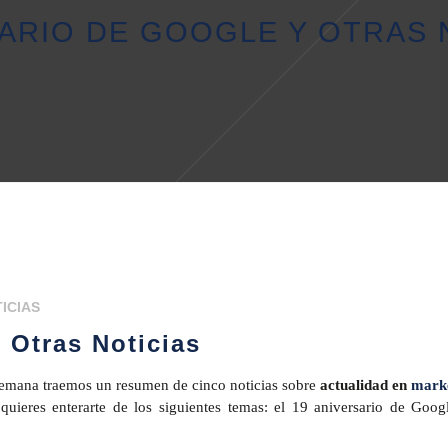
ARIO DE GOOGLE Y OTRAS 
ICIAS
 Otras Noticias
emana traemos un resumen de cinco noticias sobre
actualidad en
mark
uieres enterarte de los siguientes temas: el 19 aniversario de Googl