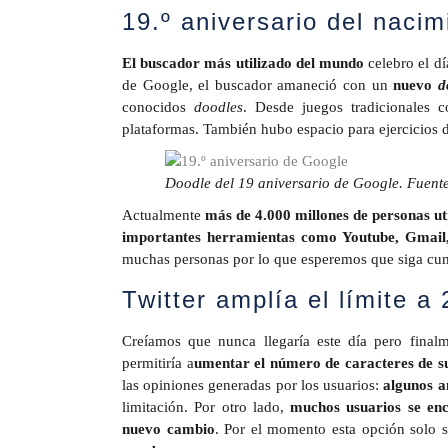
19.º aniversario del naci
El buscador más utilizado del mundo
celebro el dí
de Google, el buscador amaneció con un
nuevo
d
conocidos
doodles
. Desde juegos tradicionales 
plataformas. También hubo espacio para ejercicios d
Doodle
del 19 aniversario de Google. Fuent
Actualmente
más de 4.000 millones de personas ut
importantes herramientas como Youtube, Gmail
muchas personas por lo que esperemos que siga cu
Twitter amplía el límite 
Creíamos que nunca llegaría este día pero fina
permitiría a
umentar el número de caracteres de s
las opiniones generadas por los usuarios:
algunos a
limitación. Por otro lado,
muchos usuarios se enc
nuevo cambio
. Por el momento esta opción solo 