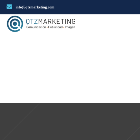
info@qtzmarketing.com