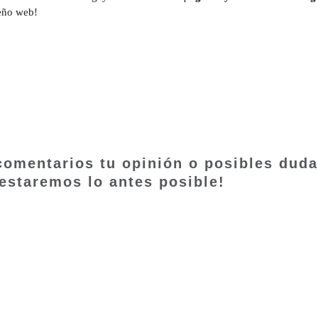
seño web!
 comentarios tu opinión o posibles dud
testaremos lo antes posible!