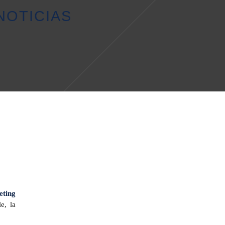
NOTICIAS
eting
e, la