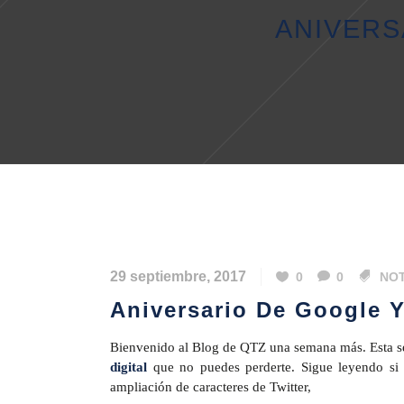
ANIVERS
29 septiembre, 2017
0
0
NOT
Aniversario De Google Y
Bienvenido al Blog de QTZ una semana más. Esta s
digital
que no puedes perderte. Sigue leyendo si q
ampliación de caracteres de Twitter,