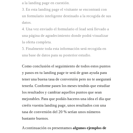
a la landing page en cuestión.
En esta landing page el visitante se encontrará con
un formulario inteligente destinado a la recogida de sus
datos.
Una vez enviado el formulario el lead será llevado a
una página de agradecimiento donde podrá visualizar
la oferta completa.
Finalmente toda esta información será recogida en
una base de datos para su posterior estudio.
Como conclusión el seguimiento de todos estos puntos
y pasos en tu landing page te será de gran ayuda para
tener una buena tasa de conversión pero no te asegurará
tenerla. Conforme pasen los meses tendrás que estudiar
los resultados y cambiar aquellos puntos que sean
mejorables. Para que podáis haceros una idea el día que
creéis vuestra landing page, unos resultados con una
tasa de conversión del 20 % serían unos números
bastante buenos.
A continuación os presentamos
algunos ejemplos de