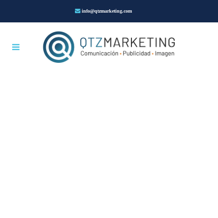
info@qtzmarketing.com