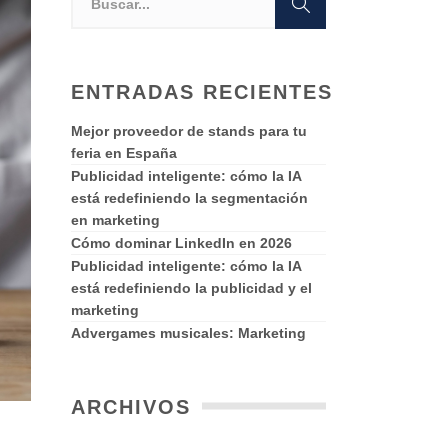
ENTRADAS RECIENTES
Mejor proveedor de stands para tu
feria en España
Publicidad inteligente: cómo la IA
está redefiniendo la segmentación
en marketing
Cómo dominar LinkedIn en 2026
Publicidad inteligente: cómo la IA
está redefiniendo la publicidad y el
marketing
Advergames musicales: Marketing
ARCHIVOS