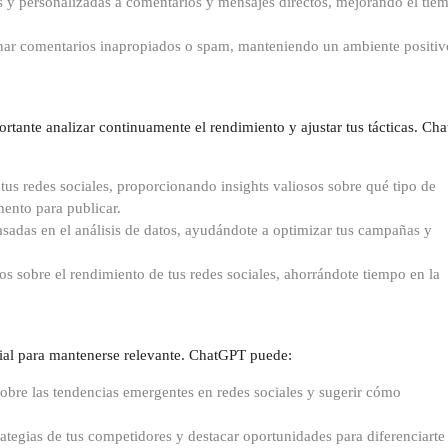
s y personalizadas a comentarios y mensajes directos, mejorando el tie
onar comentarios inapropiados o spam, manteniendo un ambiente positiv
ortante analizar continuamente el rendimiento y ajustar tus tácticas. Ch
 tus redes sociales, proporcionando insights valiosos sobre qué tipo de
ento para publicar.
adas en el análisis de datos, ayudándote a optimizar tus campañas y
s sobre el rendimiento de tus redes sociales, ahorrándote tiempo en la
cial para mantenerse relevante. ChatGPT puede:
obre las tendencias emergentes en redes sociales y sugerir cómo
rategias de tus competidores y destacar oportunidades para diferenciarte