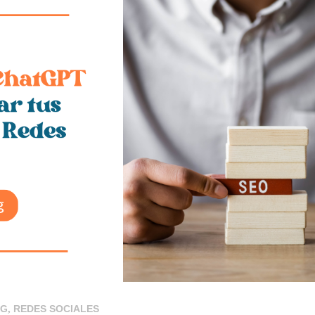
NG
,
REDES SOCIALES