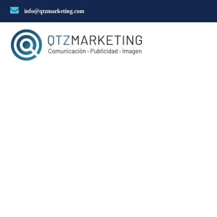
info@qtzmarketing.com