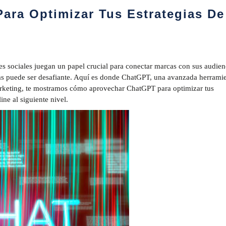
ara Optimizar Tus Estrategias De
es sociales juegan un papel crucial para conectar marcas con sus audien
as puede ser desafiante. Aquí es donde ChatGPT, una avanzada herrami
 Marketing, te mostramos cómo aprovechar ChatGPT para optimizar tus
ine al siguiente nivel.