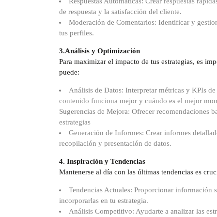
Respuestas Automáticas: Crear respuestas rápida
de respuesta y la satisfacción del cliente.
Moderación de Comentarios: Identificar y gesti
tus perfiles.
3.Análisis y Optimización
Para maximizar el impacto de tus estrategias, es imp
puede:
Análisis de Datos: Interpretar métricas y KPIs de
contenido funciona mejor y cuándo es el mejor mom
Sugerencias de Mejora: Ofrecer recomendaciones bas
estrategias
Generación de Informes: Crear informes detallado
recopilación y presentación de datos.
4. Inspiración y Tendencias
Mantenerse al día con las últimas tendencias es cru
Tendencias Actuales: Proporcionar información s
incorporarlas en tu estrategia.
Análisis Competitivo: Ayudarte a analizar las est