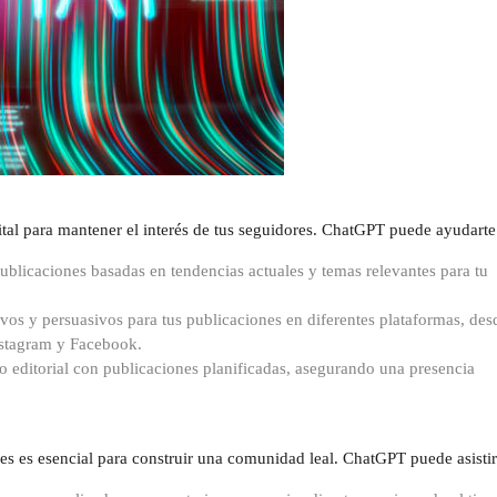
ital para mantener el interés de tus seguidores. ChatGPT puede ayudarte
blicaciones basadas en tendencias actuales y temas relevantes para tu
ivos y persuasivos para tus publicaciones en diferentes plataformas, des
Instagram y Facebook.
o editorial con publicaciones planificadas, asegurando una presencia
s es esencial para construir una comunidad leal. ChatGPT puede asistir