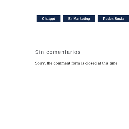
Chatgpt
Es Marketing
Redes Socia
Sin comentarios
Sorry, the comment form is closed at this time.