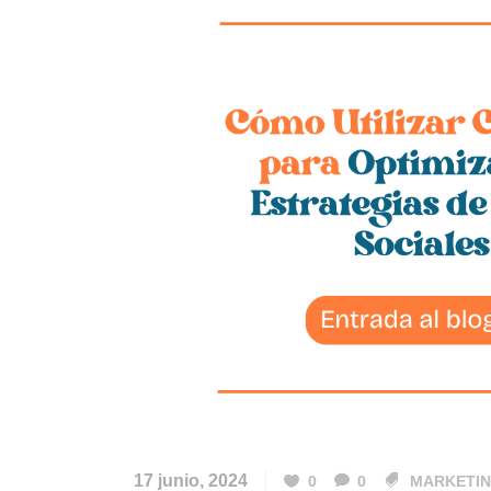
17 junio, 2024
0
0
MARKETI