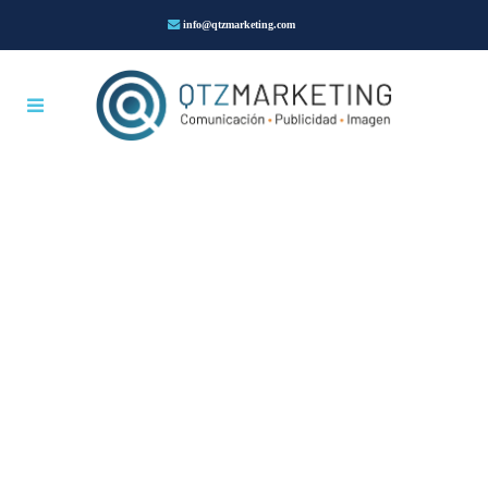
info@qtzmarketing.com