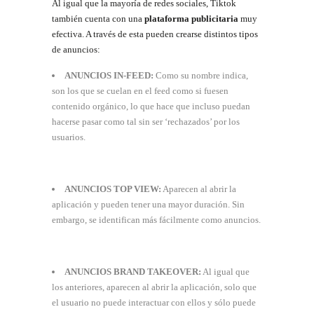
Al igual que la mayoría de redes sociales, Tiktok
también cuenta con una
plataforma publicitaria
muy
efectiva. A través de esta pueden crearse distintos tipos
de anuncios:
ANUNCIOS IN-FEED:
Como su nombre indica,
son los que se cuelan en el feed como si fuesen
contenido orgánico, lo que hace que incluso puedan
hacerse pasar como tal sin ser ‘rechazados’ por los
usuarios.
ANUNCIOS TOP VIEW:
Aparecen al abrir la
aplicación y pueden tener una mayor duración. Sin
embargo, se identifican más fácilmente como anuncios.
ANUNCIOS BRAND TAKEOVER:
Al igual que
los anteriores, aparecen al abrir la aplicación, solo que
el usuario no puede interactuar con ellos y sólo puede