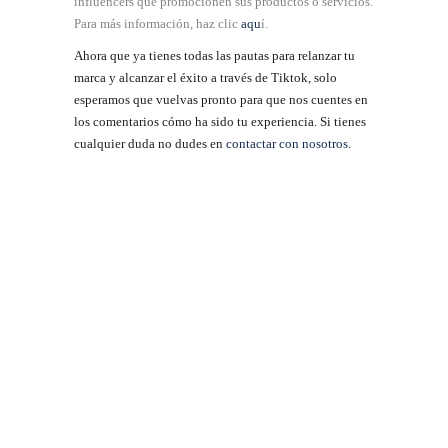
influencers que promocionen sus productos o servicios.
Para más información, haz clic
aqu
í.
Ahora que ya tienes todas las pautas para relanzar tu
marca y alcanzar el éxito a través de Tiktok, solo
esperamos que vuelvas pronto para que nos cuentes en
los comentarios cómo ha sido tu experiencia. Si tienes
cualquier duda no dudes en
contactar con nosotros
.