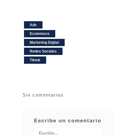
Ads
Ecommece
Marketing Digital
Redes Sociales
Tiktok
Sin comentarios
Escribe un comentario