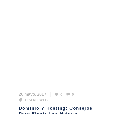
26 mayo, 2017
0
0
DISEÑO WEB
Dominio Y Hosting: Consejos
Para Elegir Los Mejores