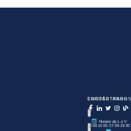
CONTÁCTANOS
ENCUÉNTRANO
Horario de L a V:
8:00-15:00 /17:00-19:30