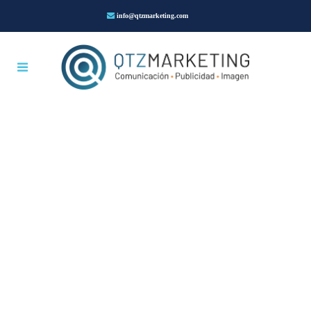
info@qtzmarketing.com