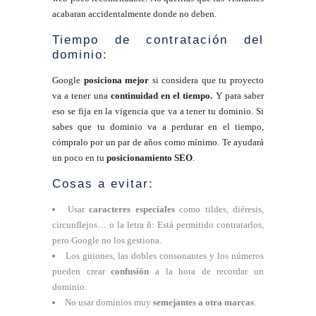
acabaran accidentalmente donde no deben.
Tiempo de contratación del
dominio:
Google
posiciona mejor
si considera que tu proyecto
va a tener una
continuidad en el tiempo.
Y para saber
eso se fija en la vigencia que va a tener tu dominio. Si
sabes que tu dominio va a perdurar en el tiempo,
cómpralo por un par de años como mínimo. Te ayudará
un poco en tu
posicionamiento SEO
.
Cosas a evitar:
Usar
caracteres especiales
como tildes, diéresis,
circunflejos… o la letra ñ: Está permitido contratarlos,
pero Google no los gestiona.
Los guiones, las dobles consonantes y los números
pueden crear
confusión
a la hora de recordar un
dominio.
No usar dominios muy
semejantes a otra marcas
.