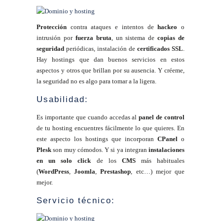
Protección
contra ataques e intentos de
hackeo
o
intrusión por
fuerza bruta
, un sistema de
copias de
seguridad
periódicas, instalación de
certificados SSL
.
Hay hostings que dan buenos servicios en estos
aspectos y otros que brillan por su ausencia. Y créeme,
la seguridad no es algo para tomar a la ligera.
Usabilidad:
Es importante que cuando accedas al
panel de control
de tu hosting encuentres fácilmente lo que quieres. En
este aspecto los hostings que incorporan
CPanel
o
Plesk
son muy cómodos. Y si ya integran
instalaciones
en un solo click
de los
CMS
más habituales
(
WordPress
,
Joomla
,
Prestashop
, etc…) mejor que
mejor.
Servicio técnico: