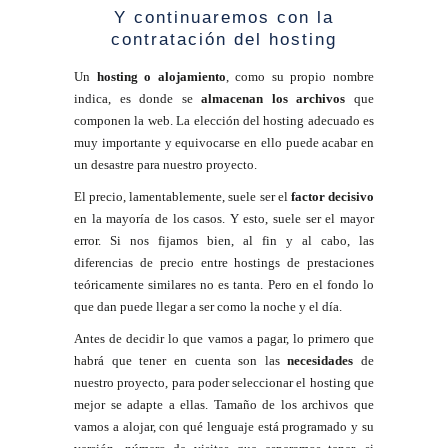
Y continuaremos con la
contratación del hosting
Un
hosting o alojamiento
, como su propio nombre
indica, es donde se
almacenan los archivos
que
componen la web. La elección del hosting adecuado es
muy importante y equivocarse en ello puede acabar en
un desastre para nuestro proyecto.
El precio, lamentablemente, suele ser el
factor decisivo
en la mayoría de los casos. Y esto, suele ser el mayor
error. Si nos fijamos bien, al fin y al cabo, las
diferencias de precio entre hostings de prestaciones
teóricamente similares no es tanta. Pero en el fondo lo
que dan puede llegar a ser como la noche y el día.
Antes de decidir lo que vamos a pagar, lo primero que
habrá que tener en cuenta son las
necesidades
de
nuestro proyecto, para poder seleccionar el hosting que
mejor se adapte a ellas. Tamaño de los archivos que
vamos a alojar, con qué lenguaje está programado y su