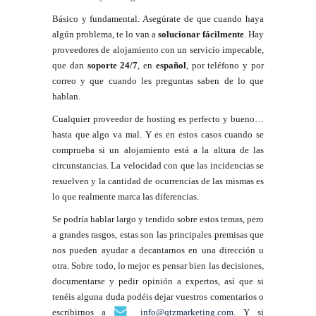
Básico y fundamental. Asegúrate de que cuando haya
algún problema, te lo van a
solucionar fácilmente
. Hay
proveedores de alojamiento con un servicio impecable,
que dan
soporte 24/7
, en
español
, por teléfono y por
correo y que cuando les preguntas saben de lo que
hablan.
Cualquier proveedor de hosting es perfecto y bueno…
hasta que algo va mal. Y es en estos casos cuando se
comprueba si un alojamiento está a la altura de las
circunstancias. La velocidad con que las incidencias se
resuelven y la cantidad de ocurrencias de las mismas es
lo que realmente marca las diferencias.
Se podría hablar largo y tendido sobre estos temas, pero
a grandes rasgos, estas son las principales premisas que
nos pueden ayudar a decantarnos en una dirección u
otra. Sobre todo, lo mejor es pensar bien las decisiones,
documentarse y pedir opinión a expertos, así que si
tenéis alguna duda podéis dejar vuestros comentarios o
escribirnos a
info@qtzmarketing.com
. Y si