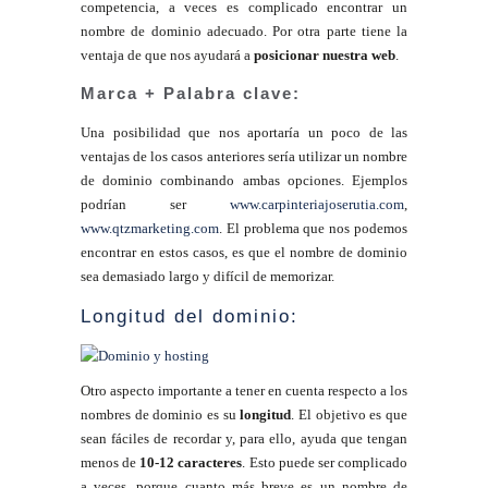
competencia, a veces es complicado encontrar un
nombre de dominio adecuado. Por otra parte tiene la
ventaja de que nos ayudará a
posicionar nuestra web
.
Marca + Palabra clave:
Una posibilidad que nos aportaría un poco de las
ventajas de los casos anteriores sería utilizar un nombre
de dominio combinando ambas opciones. Ejemplos
podrían ser
www.carpinteriajoserutia.com
,
www.qtzmarketing.com
. El problema que nos podemos
encontrar en estos casos, es que el nombre de dominio
sea demasiado largo y difícil de memorizar.
Longitud del dominio:
Otro aspecto importante a tener en cuenta respecto a los
nombres de dominio es su
longitud
. El objetivo es que
sean fáciles de recordar y, para ello, ayuda que tengan
menos de
10-12 caracteres
. Esto puede ser complicado
a veces, porque cuanto más breve es un nombre de