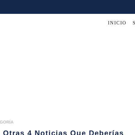
INICIO
EGORÍA
Otras 4 Noticias Que Deberías