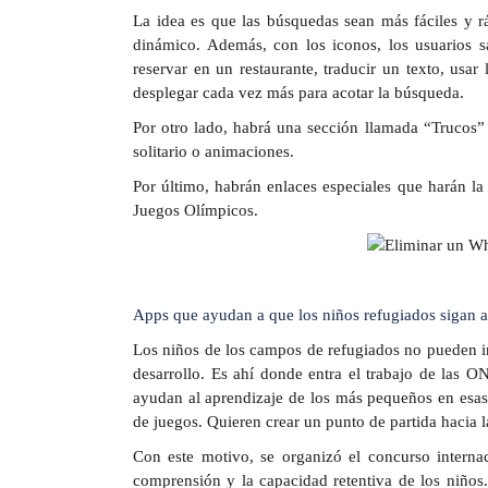
La idea es que las búsquedas sean más fáciles y rá
dinámico. Además, con los iconos, los usuarios s
reservar en un restaurante, traducir un texto, usa
desplegar cada vez más para acotar la búsqueda.
Por otro lado, habrá una sección llamada “Trucos” 
solitario o animaciones.
Por último, habrán enlaces especiales que harán 
Juegos Olímpicos.
Apps que ayudan a que los niños refugiados sigan 
Los niños de los campos de refugiados no pueden ir
desarrollo. Es ahí donde entra el trabajo de las O
ayudan al aprendizaje de los más pequeños en esas
de juegos. Quieren crear un punto de partida hacia la
Con este motivo, se organizó el concurso interna
comprensión y la capacidad retentiva de los niños. 