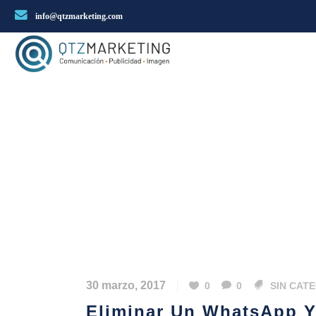
info@qtzmarketing.com
30 marzo, 2017
0
0
SIN CAT
Eliminar Un WhatsApp Y 