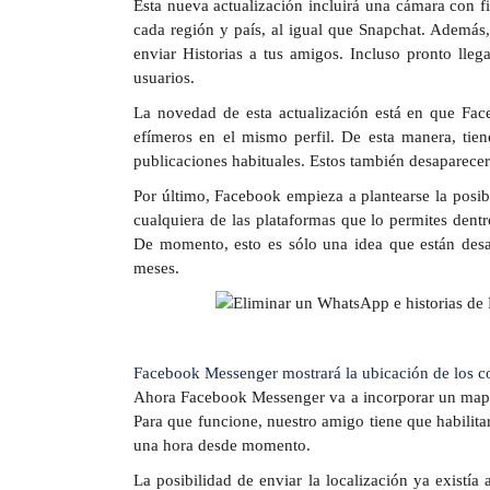
Esta nueva actualización incluirá una cámara con fi
cada región y país, al igual que Snapchat. Además,
enviar Historias a tus amigos. Incluso pronto llega
usuarios.
La novedad de esta actualización está en que Face
efímeros en el mismo perfil. De esta manera, tie
publicaciones habituales. Estos también desaparecer
Por último, Facebook empieza a plantearse la posi
cualquiera de las plataformas que lo permites de
De momento, esto es sólo una idea que están desa
meses.
Facebook Messenger mostrará la ubicación de los co
Ahora Facebook Messenger va a incorporar un mapa q
Para que funcione, nuestro amigo tiene que habilita
una hora desde momento.
La posibilidad de enviar la localización ya exist