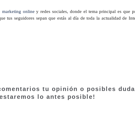
e
marketing online
y redes sociales, donde el tema principal es que p
tus seguidores sepan que estás al día de toda la actualidad de Inte
 comentarios tu opinión o posibles dud
testaremos lo antes posible!