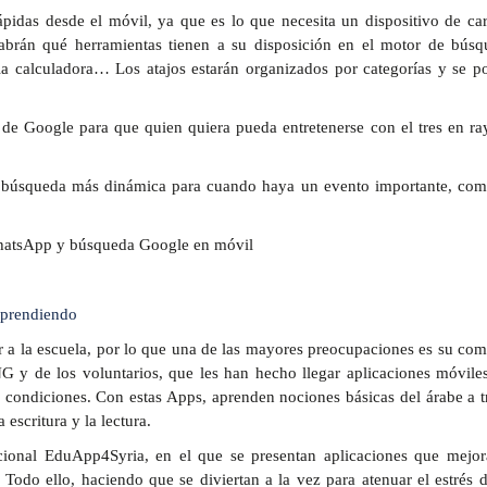
pidas desde el móvil, ya que es lo que necesita un dispositivo de car
abrán qué herramientas tienen a su disposición en el motor de búsq
r la calculadora… Los atajos estarán organizados por categorías y se p
de Google para que quien quiera pueda entretenerse con el tres en ray
la búsqueda más dinámica para cuando haya un evento importante, com
aprendiendo
 a la escuela, por lo que una de las mayores preocupaciones es su com
NG y de los voluntarios, que les han hecho llegar aplicaciones móvile
 condiciones. Con estas Apps, aprenden nociones básicas del árabe a t
 escritura y la lectura.
cional EduApp4Syria, en el que se presentan aplicaciones que mejor
Todo ello, haciendo que se diviertan a la vez para atenuar el estrés d