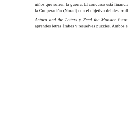
niños que sufren la guerra. El concurso está finan
la Cooperación (Norad) con el objetivo del desarroll
Antura and the Letters
y
Feed the Monster
fueron
aprendes letras árabes y resuelves puzzles. Ambos e