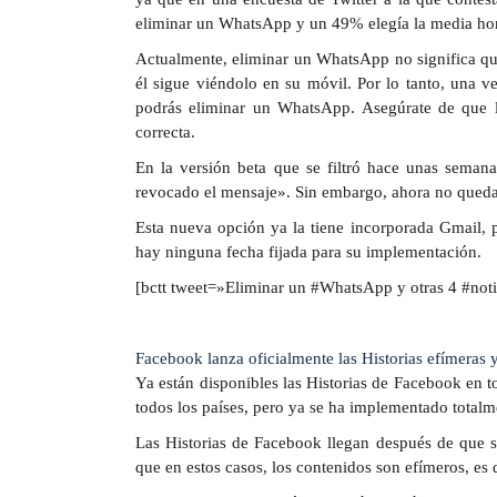
eliminar un WhatsApp y un 49% elegía la media ho
Actualmente, eliminar un WhatsApp no significa que 
él sigue viéndolo en su móvil. Por lo tanto, una 
podrás eliminar un WhatsApp. Asegúrate de que lo
correcta.
En la versión beta que se filtró hace unas semana
revocado el mensaje». Sin embargo, ahora no queda c
Esta nueva opción ya la tiene incorporada Gmail,
hay ninguna fecha fijada para su implementación.
[bctt tweet=»Eliminar un #WhatsApp y otras 4 #not
Facebook lanza oficialmente las Historias efímeras y
Ya están disponibles las Historias de Facebook en t
todos los países, pero ya se ha implementado totalm
Las Historias de Facebook llegan después de que
que en estos casos, los contenidos son efímeros, es 