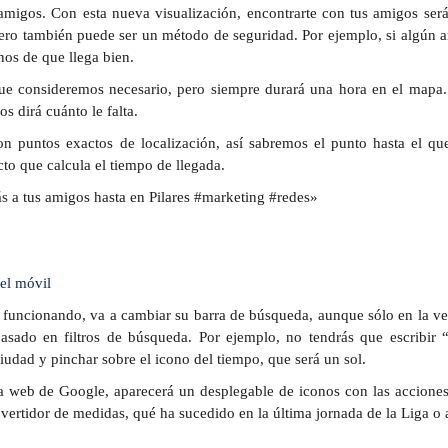
amigos. Con esta nueva visualización, encontrarte con tus amigos ser
pero también puede ser un método de seguridad. Por ejemplo, si algún 
os de que llega bien.
ue consideremos necesario, pero siempre durará una hora en el mapa.
s dirá cuánto le falta.
n puntos exactos de localización, así sabremos el punto hasta el qu
to que calcula el tiempo de llegada.
 a tus amigos hasta en Pilares #marketing #redes»
el móvil
 funcionando, va a cambiar su barra de búsqueda, aunque sólo en la ve
sado en filtros de búsqueda. Por ejemplo, no tendrás que escribir 
udad y pinchar sobre el icono del tiempo, que será un sol.
a web de Google, aparecerá un desplegable de iconos con las accione
ertidor de medidas, qué ha sucedido en la última jornada de la Liga o 